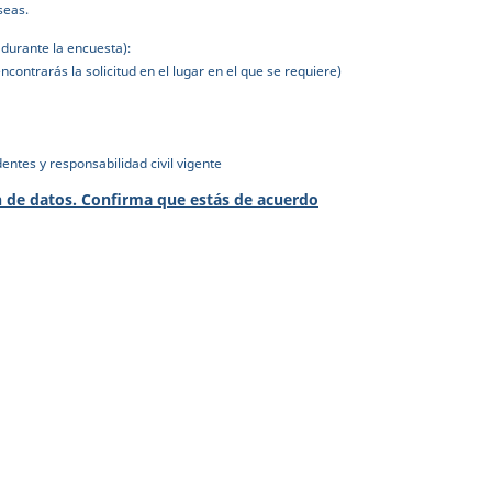
seas.
 durante la encuesta):
contrarás la solicitud en el lugar en el que se requiere)
entes y responsabilidad civil vigente
n de datos. Confirma que estás de acuerdo