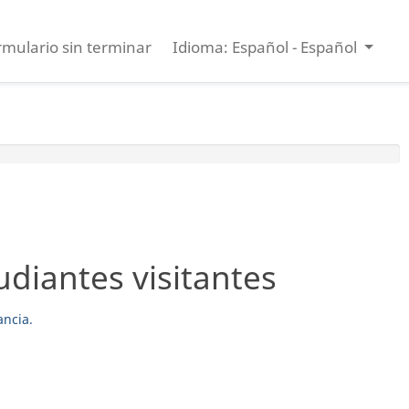
rmulario sin terminar
Idioma: Español - Español
udiantes visitantes
ancia.