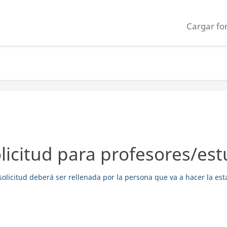
Cargar fo
icitud para profesores/est
solicitud deberá ser rellenada por la persona que va a hacer la est