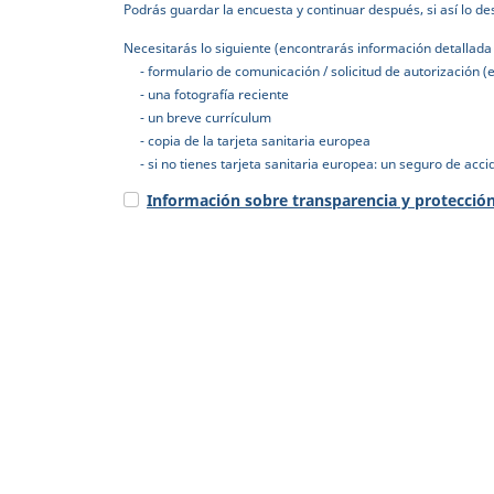
Podrás guardar la encuesta y continuar después, si así lo de
Necesitarás lo siguiente (encontrarás información detallada
- formulario de comunicación / solicitud de autorización (en
- una fotografía reciente
- un breve currículum
- copia de la tarjeta sanitaria europea
- si no tienes tarjeta sanitaria europea: un seguro de accid
Información sobre transparencia y protecció