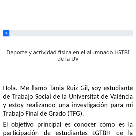
Ha completado el % de este formulario
%
Deporte y actividad física en el alumnado LGTBI
de la UV
Hola. Me llamo Tania Ruiz Gil, soy estudiante
de Trabajo Social de la Universitat de València
y estoy realizando una investigación para mi
Trabajo Final de Grado (TFG).
El objetivo principal es conocer cómo es la
participación de estudiantes LGTBI+ de la