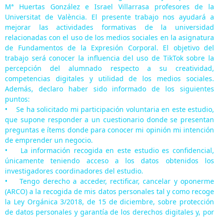
Mª Huertas González e Israel Villarrasa profesores de la
Universitat de València. El presente trabajo nos ayudará a
mejorar las actividades formativas de la universidad
relacionadas con el uso de los medios sociales en la asignatura
de Fundamentos de la Expresión Corporal. El objetivo del
trabajo será conocer la influencia del uso de TikTok sobre la
percepción del alumnado respecto a su creatividad,
competencias digitales y utilidad de los medios sociales.
Además, declaro haber sido informado de los siguientes
puntos:
• Se ha solicitado mi participación voluntaria en este estudio,
que supone responder a un cuestionario donde se presentan
preguntas e ítems donde para conocer mi opinión mi intención
de emprender un negocio.
• La información recogida en este estudio es confidencial,
únicamente teniendo acceso a los datos obtenidos los
investigadores coordinadores del estudio.
• Tengo derecho a acceder, rectificar, cancelar y oponerme
(ARCO) a la recogida de mis datos personales tal y como recoge
la Ley Orgánica 3/2018, de 15 de diciembre, sobre protección
de datos personales y garantía de los derechos digitales y, por