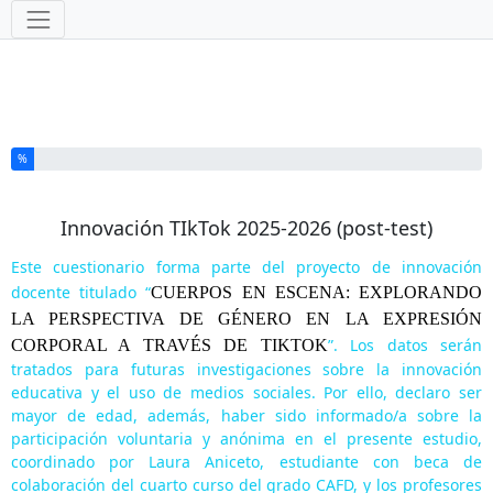
Herramientas
Ha completado el % de este formulario
%
Innovación TIkTok 2025-2026 (post-test)
Este cuestionario forma parte del proyecto de innovación
docente titulado “
CUERPOS EN ESCENA: EXPLORANDO
LA PERSPECTIVA DE GÉNERO EN LA EXPRESIÓN
”. Los datos serán
CORPORAL A TRAVÉS DE TIKTOK
tratados para futuras investigaciones sobre la innovación
educativa y el uso de medios sociales. Por ello, declaro ser
mayor de edad, además, haber sido informado/a sobre la
participación voluntaria y anónima en el presente estudio,
coordinado por Laura Aniceto, estudiante con beca de
colaboración del cuarto curso del grado CAFD, y los profesores