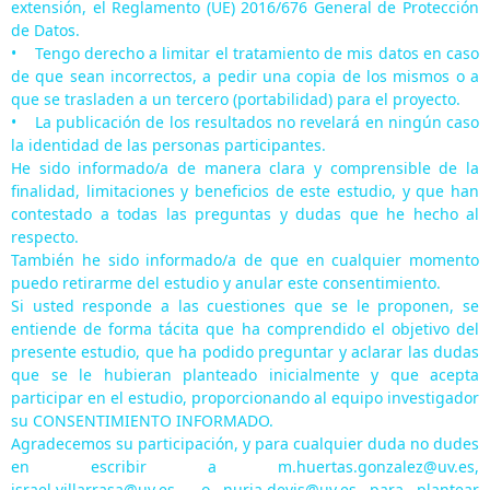
extensión, el Reglamento (UE) 2016/676 General de Protección
de Datos.
• Tengo derecho a limitar el tratamiento de mis datos en caso
de que sean incorrectos, a pedir una copia de los mismos o a
que se trasladen a un tercero (portabilidad) para el proyecto.
• La publicación de los resultados no revelará en ningún caso
la identidad de las personas participantes.
He sido informado/a de manera clara y comprensible de la
finalidad, limitaciones y beneficios de este estudio, y que han
contestado a todas las preguntas y dudas que he hecho al
respecto.
También he sido informado/a de que en cualquier momento
puedo retirarme del estudio y anular este consentimiento.
Si usted responde a las cuestiones que se le proponen, se
entiende de forma tácita que ha comprendido el objetivo del
presente estudio, que ha podido preguntar y aclarar las dudas
que se le hubieran planteado inicialmente y que acepta
participar en el estudio, proporcionando al equipo investigador
su CONSENTIMIENTO INFORMADO.
Agradecemos su participación, y para cualquier duda no dudes
en escribir a m.huertas.gonzalez@uv.es,
israel.villarrasa@uv.es o nuria.devis@uv.es para plantear