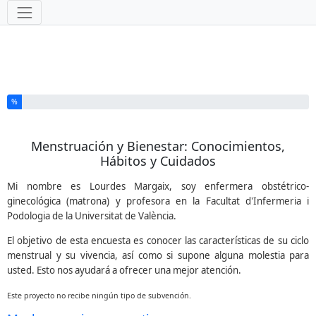
Herramientas
Ha completado el % de este formulario
%
Menstruación y Bienestar: Conocimientos,
Hábitos y Cuidados
Mi nombre es Lourdes Margaix, soy enfermera obstétrico-
ginecológica (matrona) y profesora en la Facultat d'Infermeria i
Podologia de la Universitat de València.
El objetivo de esta encuesta es conocer las características de su ciclo
menstrual y su vivencia, así como si supone alguna molestia para
usted. Esto nos ayudará a ofrecer una mejor atención.
Este proyecto no recibe ningún tipo de subvención.