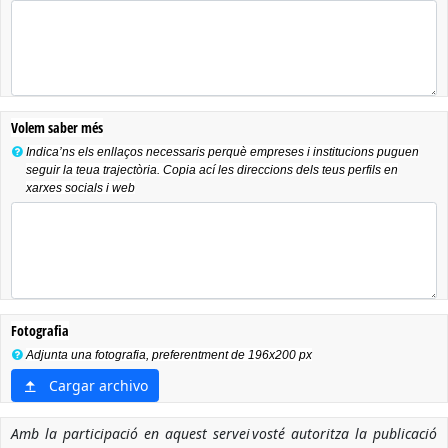
Volem saber més
Indica’ns els enllaços necessaris perquè empreses i institucions puguen
seguir la teua trajectòria. Copia ací les direccions dels teus perfils en
xarxes socials i web
Fotografia
Adjunta una fotografia, preferentment de 196x200 px
Cargar archivo
Amb la participació en aquest servei vosté autoritza la publicació