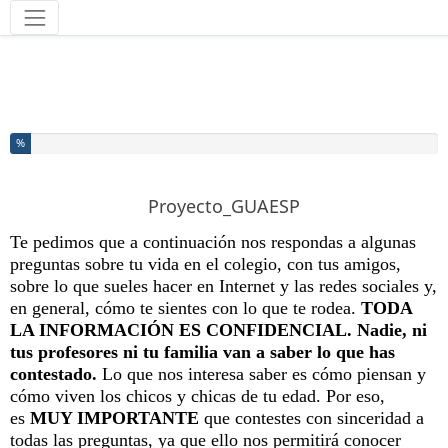
Herramientas
Ha completado el % de este formulario
%
Proyecto_GUAESP
Te pedimos que a continuación nos
respondas a algunas
preguntas sobre tu vida en el colegio, con tus amigos,
sobre lo que sueles hacer en Internet y las redes sociales y,
en general, cómo te sientes con lo que te rodea.
TODA
LA INFORMACIÓN ES CONFIDENCIAL.
Nadie, ni
tus profesores ni tu familia van a saber lo que has
contestado.
Lo que nos interesa saber es cómo piensan y
cómo viven los chicos y chicas de tu edad. Por eso,
es
MUY IMPORTANTE
que contestes con sinceridad a
todas las preguntas, ya que ello nos permitirá conocer