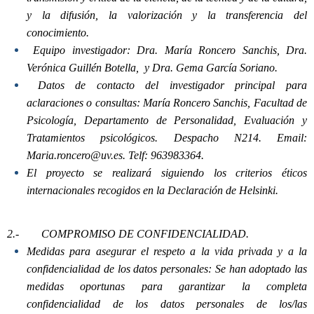
y la difusión, la valorización y la transferencia del
conocimiento.
Equipo investigador:
Dra. María Roncero Sanchis, Dra.
Verónica Guillén Botella,
y Dra. Gema García Soriano.
Datos de contacto del investigador principal para
aclaraciones o consultas:
María Roncero Sanchis, Facultad de
Psicología, Departamento de Personalidad, Evaluación y
Tratamientos psicológicos. Despacho N214. Email:
Maria.roncero@uv.es
. T
elf:
963983364.
El proyecto se realizará siguiendo los criterios éticos
internacionales recogidos en la Declaración de Helsinki.
2.-
COMPROMISO DE CONFIDENCIALIDAD.
Medidas para asegurar el respeto a la vida privada y a la
confidencialidad de los datos personales: Se han adoptado las
medidas oportunas para garantizar la completa
confidencialidad de los datos personales de los/las