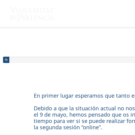
Ha completado el % de este formulario
%
En primer lugar esperamos que tanto en
Debido a que la situación actual no no
el 9 de mayo, hemos pensado que os ir
tiempo para ver si se puede realizar fo
la segunda sesión “online”.