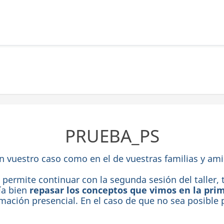
PRUEBA_PS
 vuestro caso como en el de vuestras familias y amis
s permite continuar con la segunda sesión del talle
ía bien
repasar los conceptos que vimos en la pri
rmación presencial. En el caso de que no sea posible 