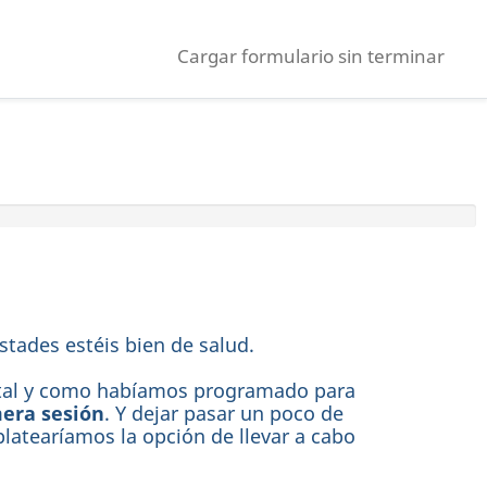
Cargar formulario sin terminar
tades estéis bien de salud.
r, tal y como habíamos programado para
mera sesión
. Y dejar pasar un poco de
platearíamos la opción de llevar a cabo